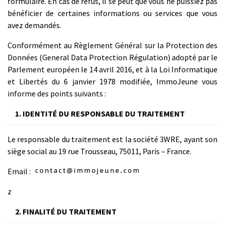
formulaire. En cas de refus, il se peut que vous ne puissiez pas
bénéficier de certaines informations ou services que vous
avez demandés.
Conformément au Règlement Général sur la Protection des
Données (General Data Protection Régulation) adopté par le
Parlement européen le 14 avril 2016, et à la Loi Informatique
et Libertés du 6 janvier 1978 modifiée, ImmoJeune vous
informe des points suivants :
1. IDENTITÉ DU RESPONSABLE DU TRAITEMENT
Le responsable du traitement est la société 3WRE, ayant son
siège social au 19 rue Trousseau, 75011, Paris – France.
Email :
z
2. FINALITÉ DU TRAITEMENT