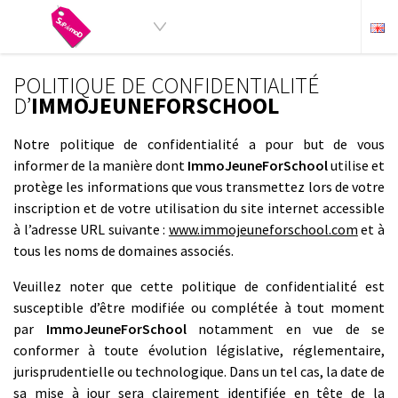
POLITIQUE DE CONFIDENTIALITÉ
D’
IMMOJEUNEFORSCHOOL
Notre politique de confidentialité a pour but de vous
informer de la manière dont
ImmoJeuneForSchool
utilise et
protège les informations que vous transmettez lors de votre
inscription et de votre utilisation du site internet accessible
à l’adresse URL suivante :
www.immojeuneforschool.com
et à
tous les noms de domaines associés.
Veuillez noter que cette politique de confidentialité est
susceptible d’être modifiée ou complétée à tout moment
par
ImmoJeuneForSchool
notamment en vue de se
conformer à toute évolution législative, réglementaire,
jurisprudentielle ou technologique. Dans un tel cas, la date de
sa mise à jour sera clairement identifiée en tête de la